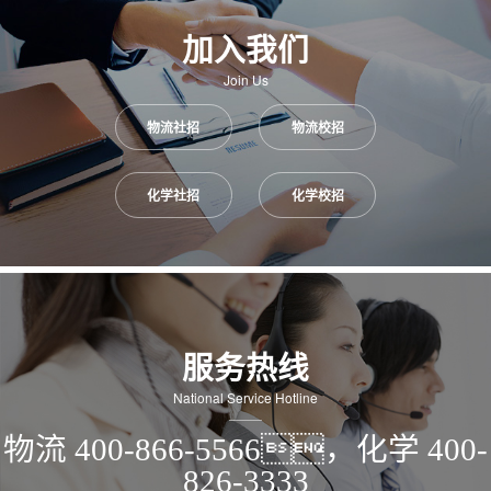
加入我们
Join Us
物流社招
物流校招
化学社招
化学校招
服务热线
National Service Hotline
物流 400-866-5566，化学 400-
826-3333