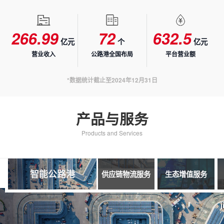
0
4
4
7
7
5
0
4
1
0
3
1
5
5
8
8
6
1
5
2
1
4
2
6
6
.
9
9
7
2
6
3
2
.
5
亿元
个
亿元
3
7
7
8
3
7
4
3
6
营业收入
公路港全国布局
平台营业额
4
8
8
9
4
8
5
4
7
*数据统计截止至2024年12月31日
5
9
9
5
9
6
5
8
6
6
7
6
9
产品与服务
7
7
8
7
Products and Services
8
8
9
8
9
9
9
智能公路港
供应链物流服务
生态增值服务
9