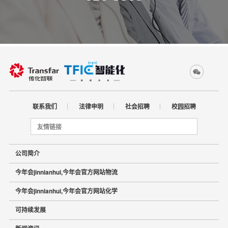
联系我们
法律申明
社会招聘
校园招聘
友情链接
公司简介
今年会jinnianhui,今年会官方网站物流
今年会jinnianhui,今年会官方网站化学
可持续发展