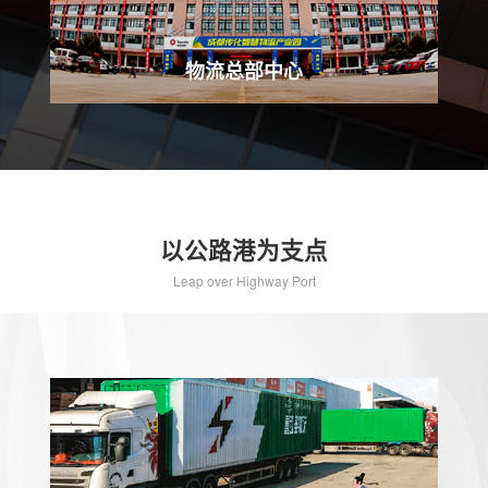
物流总部中心
以公路港为支点
Leap over Highway Port