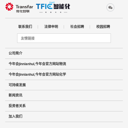
联系我们
法律申明
社会招聘
校园招聘
友情链接
公司简介
今年会jinnianhui,今年会官方网站物流
今年会jinnianhui,今年会官方网站化学
可持续发展
新闻资讯
投资者关系
加入我们